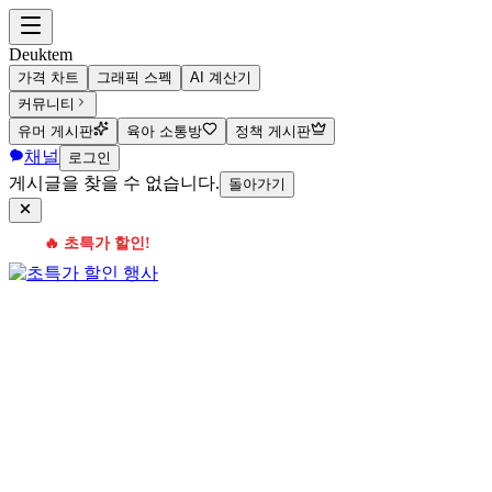
Deuktem
가격 차트
그래픽 스펙
AI 계산기
커뮤니티
유머 게시판
육아 소통방
정책 게시판
채널
로그인
게시글을 찾을 수 없습니다.
돌아가기
🔥 초특가 할인!