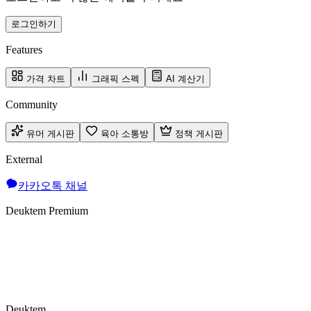
로그인하기
Features
가격 차트
그래픽 스펙
AI 계산기
Community
유머 게시판
육아 소통방
정책 게시판
External
카카오톡 채널
Deuktem Premium
Deuktem