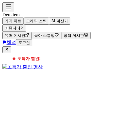
Deuktem
가격 차트
그래픽 스펙
AI 계산기
커뮤니티
유머 게시판
육아 소통방
정책 게시판
채널
로그인
🔥 초특가 할인!