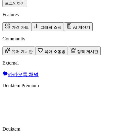
로그인하기
Features
가격 차트
그래픽 스펙
AI 계산기
Community
유머 게시판
육아 소통방
정책 게시판
External
카카오톡 채널
Deuktem Premium
Deuktem